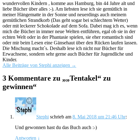
wundervollen Kindern , komme aus Hamburg, bin 44 Jahre alt und
liebe Bücher über alles :-). Am liebsten lese ich sie gemütlich in
meiner Hängematte in der Sonne und neuerdings auch meinem
gemütlichen Strandkorb (Das geht sogar bei schlechtem Wetter)
oder mit leckerer Schokolade auf dem Sofa. Dabei mag ich es, wenn
mich die Bücher in immer neue Welten entführen, egal ob sie in der
echten Welt oder in der Phantasie spielen, sie eher romantisch sind
oder mir beim Lesen eine Gänsehaut über den Rücken laufen lassen.
Die Mischung macht´s. Deshalb lese ich nicht nur Bücher für
Erwachsene, sondern sehr gerne auch Bücher für Jugendliche und
Kinder.
Alle Beiträge von Stephi anzeigen
→
3 Kommentare zu „
„Tentakel“ zu
gewinnen
“
Stephi
schrieb
am
8. Mai 2018 um 21:46 Uhr
:
Und gewonnen hast du das Buch auch :-)
Antworten
↓