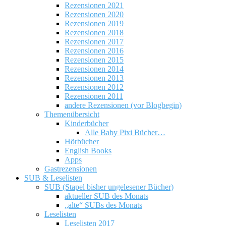
Rezensionen 2021
Rezensionen 2020
Rezensionen 2019
Rezensionen 2018
Rezensionen 2017
Rezensionen 2016
Rezensionen 2015
Rezensionen 2014
Rezensionen 2013
Rezensionen 2012
Rezensionen 2011
andere Rezensionen (vor Blogbegin)
Themenübersicht
Kinderbücher
Alle Baby Pixi Bücher…
Hörbücher
English Books
Apps
Gastrezensionen
SUB & Leselisten
SUB (Stapel bisher ungelesener Bücher)
aktueller SUB des Monats
„alte“ SUBs des Monats
Leselisten
Leselisten 2017