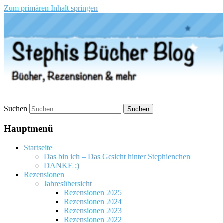
Zum primären Inhalt springen
Stephis Bücher Blog
Suchen
Hauptmenü
Startseite
Das bin ich – Das Gesicht hinter Stephienchen
DANKE :)
Rezensionen
Jahresübersicht
Rezensionen 2025
Rezensionen 2024
Rezensionen 2023
Rezensionen 2022