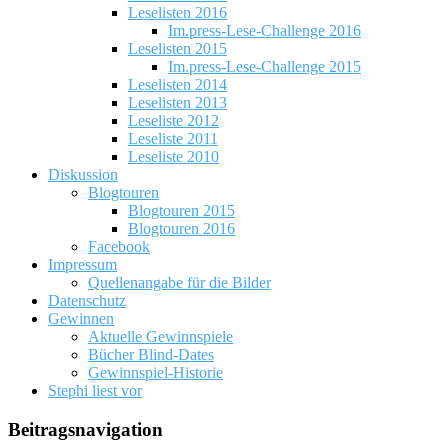
Leselisten 2016
Im.press-Lese-Challenge 2016
Leselisten 2015
Im.press-Lese-Challenge 2015
Leselisten 2014
Leselisten 2013
Leseliste 2012
Leseliste 2011
Leseliste 2010
Diskussion
Blogtouren
Blogtouren 2015
Blogtouren 2016
Facebook
Impressum
Quellenangabe für die Bilder
Datenschutz
Gewinnen
Aktuelle Gewinnspiele
Bücher Blind-Dates
Gewinnspiel-Historie
Stephi liest vor
Beitragsnavigation