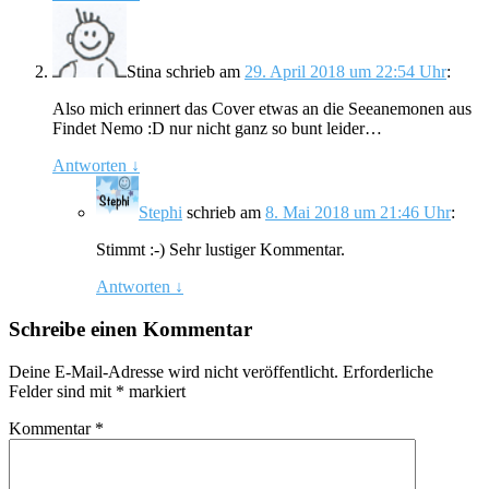
Stina
schrieb
am
29. April 2018 um 22:54 Uhr
:
Also mich erinnert das Cover etwas an die Seeanemonen aus
Findet Nemo :D nur nicht ganz so bunt leider…
Antworten
↓
Stephi
schrieb
am
8. Mai 2018 um 21:46 Uhr
:
Stimmt :-) Sehr lustiger Kommentar.
Antworten
↓
Schreibe einen Kommentar
Deine E-Mail-Adresse wird nicht veröffentlicht.
Erforderliche
Felder sind mit
*
markiert
Kommentar
*