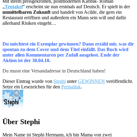
Mit ihrem preisgekrönten, postmodernen Karibik- Roman
„
Tentakel
“ erscheint sie nun erstmals auf Deutsch. Er spielt in der
unmittelbaren Zukunft
und handelt von Acilde, die gern ein
Restaurant eröffnen und außerdem ein Mann sein will und dafür
allerhand Risiken eingeht…
Du möchtest ein Exemplar gewinnen? Dann erzähl mir, was dir
spontan zu dem Cover und dem Titel einfällt. Das Buch wird
unter allen Kommentaren per Zufall ausgelost. Ende der
Aktion ist der 30.04.18.
Du musst eine Versandadresse in Deutschland haben!
Dieser Eintrag wurde von
Stephi
unter
GEWINNEN
veröffentlicht.
Setze ein Lesezeichen für den
Permalink
.
Über Stephi
Mein Name ist Stephi Hermann, ich bin Mama von zwei