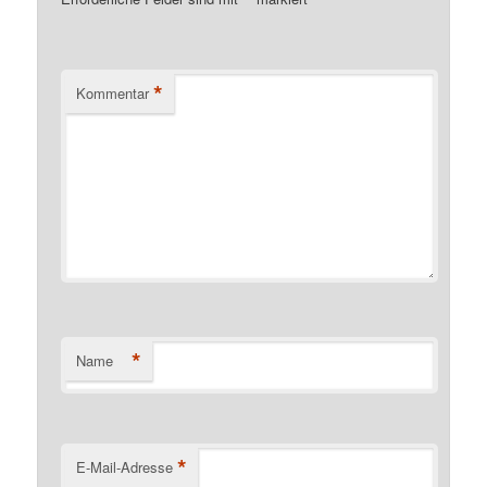
*
*
Kommentar
*
Name
*
E-Mail-Adresse