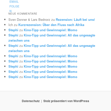
NEUE KOMMENTARE
Sven Donner & Lars Bednorz
zu
Rezension: Läuft bei uns!
Ich
zu
Kurzrezension: Über den Fluss nach Afrika
Stephi
zu
Kino-Tipp und Gewinnspiel: Momo
Stephi
zu
Kino-Tipp und Gewinnspiel: All das ungesagte
zwischen uns
Stephi
zu
Kino-Tipp und Gewinnspiel: All das ungesagte
zwischen uns
Stephi
zu
Kino-Tipp und Gewinnspiel: Momo
Stephi
zu
Kino-Tipp und Gewinnspiel: Momo
Stephi
zu
Kino-Tipp und Gewinnspiel: Momo
Stephi
zu
Kino-Tipp und Gewinnspiel: Momo
Stephi
zu
Kino-Tipp und Gewinnspiel: Momo
Datenschutz
Stolz präsentiert von WordPress