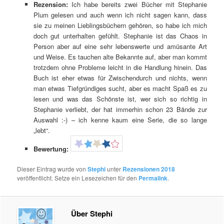
Rezension:
Ich habe bereits zwei Bücher mit Stephanie
Plum gelesen und auch wenn ich nicht sagen kann, dass
sie zu meinen Lieblingsbüchern gehören, so habe ich mich
doch gut unterhalten gefühlt. Stephanie ist das Chaos in
Person aber auf eine sehr lebenswerte und amüsante Art
und Weise. Es tauchen alte Bekannte auf, aber man kommt
trotzdem ohne Probleme leicht in die Handlung hinein. Das
Buch ist eher etwas für Zwischendurch und nichts, wenn
man etwas Tiefgründiges sucht, aber es macht Spaß es zu
lesen und was das Schönste ist, wer sich so richtig in
Stephanie verliebt, der hat immerhin schon 23 Bände zur
Auswahl :-) – ich kenne kaum eine Serie, die so lange
„lebt“.
Bewertung:
Dieser Eintrag wurde von
Stephi
unter
Rezensionen 2018
veröffentlicht. Setze ein Lesezeichen für den
Permalink
.
Über Stephi