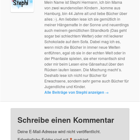
Mein Name ist Stephi Hermann, ich bin Mama
von zwei wundervollen Kindern , komme aus
Hamburg, bin 44 Jahre alt und liebe Bücher über
alles :-). Am liebsten lese ich sie gemütlich in
meiner Hängematte in der Sonne und neuerdings
auch meinem gemütlichen Strandkorb (Das geht
sogar bei schlechtem Wetter) oder mit leckerer
Schokolade auf dem Sofa. Dabei mag ich es,
wenn mich die Bücher in immer neue Welten
entführen, egal ob sie in der echten Welt oder in
der Phantasie spielen, sie eher romantisch sind
oder mir beim Lesen eine Gänsehaut über den
Rücken laufen lassen. Die Mischung macht´s.
Deshalb lese ich nicht nur Bücher für
Erwachsene, sondern sehr gerne auch Bücher für
Jugendliche und Kinder.
Alle Beiträge von Stephi anzeigen
→
Schreibe einen Kommentar
Deine E-Mail-Adresse wird nicht veröffentlicht.
Erforderliche Felder sind mit
markiert