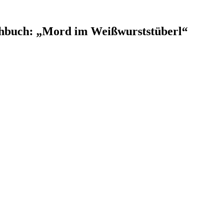
chbuch: „Mord im Weißwurststüberl“