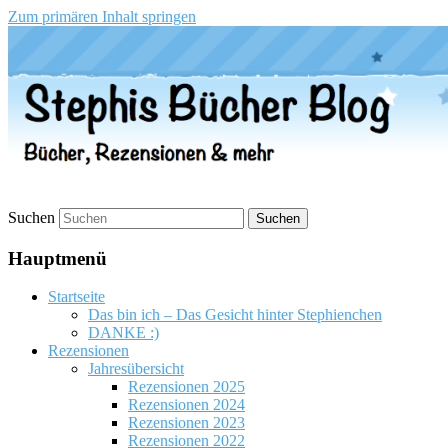
Zum primären Inhalt springen
Stephis Bücher Blog
Suchen
Hauptmenü
Startseite
Das bin ich – Das Gesicht hinter Stephienchen
DANKE :)
Rezensionen
Jahresübersicht
Rezensionen 2025
Rezensionen 2024
Rezensionen 2023
Rezensionen 2022