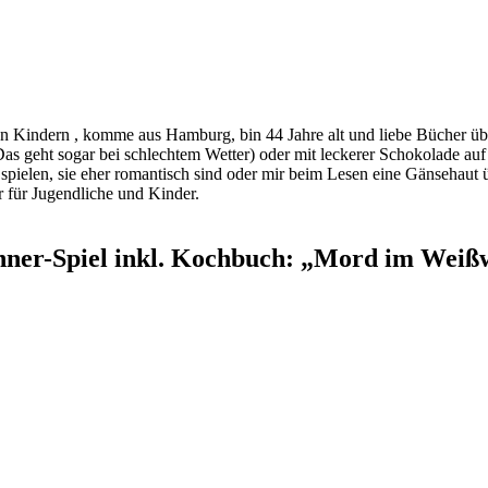
indern , komme aus Hamburg, bin 44 Jahre alt und liebe Bücher über a
s geht sogar bei schlechtem Wetter) oder mit leckerer Schokolade au
ie spielen, sie eher romantisch sind oder mir beim Lesen eine Gänsehau
 für Jugendliche und Kinder.
ner-Spiel inkl. Kochbuch: „Mord im Weißw