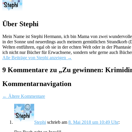
Über Stephi
Mein Name ist Stephi Hermann, ich bin Mama von zwei wundervollen K
in der Sonne und neuerdings auch meinem gemütlichen Strandkorb (Da
Welten entführen, egal ob sie in der echten Welt oder in der Phantas
ich nicht nur Bücher für Erwachsene, sondern sehr gerne auch Bücher
Alle Beiträge von Stephi anzeigen
→
9 Kommentare zu „
Zu gewinnen: Krimidin
Kommentarnavigation
← Ältere Kommentare
Stephi
schrieb
am
8. Mai 2018 um 10:49 Uhr
: