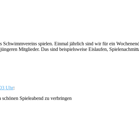
s Schwimmvereins spielen. Einmal jährlich sind wir für ein Wochenend
üngeren Mitglieder. Das sind beispielsweise Eislaufen, Spielenachmitta
:03 Uhr
:
n schönen Spieleabend zu verbringen