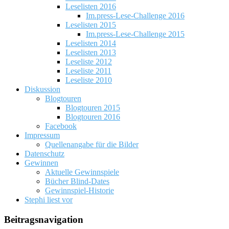
Leselisten 2016
Im.press-Lese-Challenge 2016
Leselisten 2015
Im.press-Lese-Challenge 2015
Leselisten 2014
Leselisten 2013
Leseliste 2012
Leseliste 2011
Leseliste 2010
Diskussion
Blogtouren
Blogtouren 2015
Blogtouren 2016
Facebook
Impressum
Quellenangabe für die Bilder
Datenschutz
Gewinnen
Aktuelle Gewinnspiele
Bücher Blind-Dates
Gewinnspiel-Historie
Stephi liest vor
Beitragsnavigation