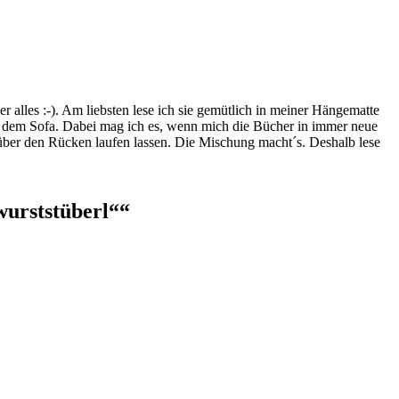
lles :-). Am liebsten lese ich sie gemütlich in meiner Hängematte
f dem Sofa. Dabei mag ich es, wenn mich die Bücher in immer neue
t über den Rücken laufen lassen. Die Mischung macht´s. Deshalb lese
urststüberl“
“