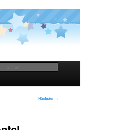
Suchen
Nächster
→
ntel