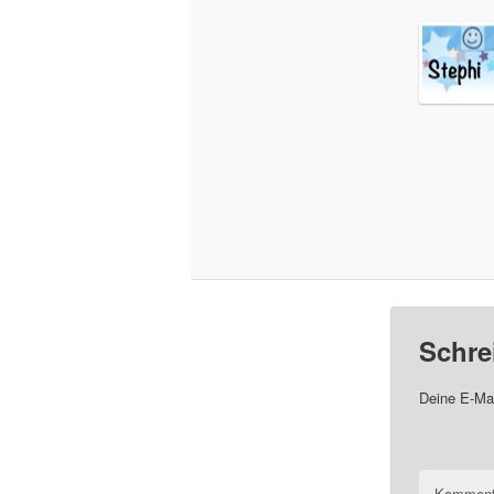
Schre
Deine E-Mai
Komment