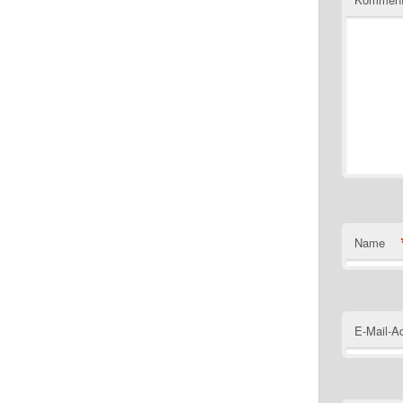
Name
E-Mail-A