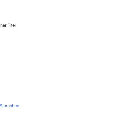
er Titel
 Sternchen