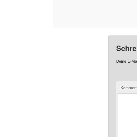
Schre
Deine E-Mai
Komment