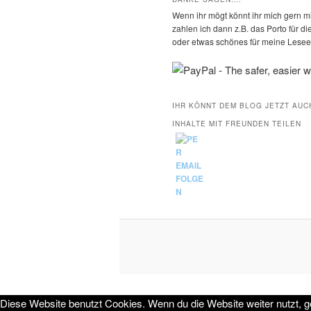
Wenn ihr mögt könnt ihr mich gern mi
zahlen ich dann z.B. das Porto für 
oder etwas schönes für meine Leseec
IHR KÖNNT DEM BLOG JETZT AUC
INHALTE MIT FREUNDEN TEILEN
Diese Website benutzt Cookies. Wenn du die Website weiter nutzt, 