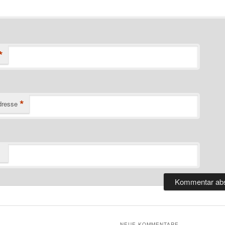
*
*
dresse
NEUE KOMMENTARE