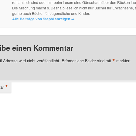
romantisch sind oder mir beim Lesen eine Gänsehaut über den Rücken lau
Die Mischung macht´s. Deshalb lese ich nicht nur Bücher für Erwachsene, 
gerne auch Bücher für Jugendliche und Kinder.
Alle Beiträge von Stephi anzeigen
→
ibe einen Kommentar
*
l-Adresse wird nicht veröffentlicht.
Erforderliche Felder sind mit
markiert
*
ar