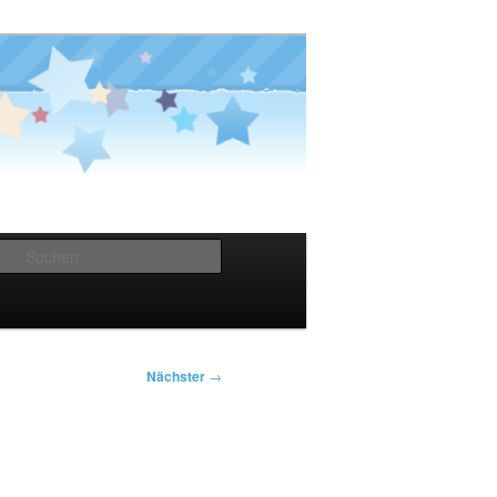
Suchen
Nächster
→