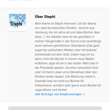
Über Stephi
Mein Name ist Stephi Hermann, ich bin Mama
von zwei wundervollen Kindern , komme aus
Hamburg, bin 44 Jahre alt und liebe Bücher über
alles :-). Am liebsten lese ich sie gemütlich in
meiner Hängematte in der Sonne und neuerdings
auch meinem gemütlichen Strandkorb (Das geht
sogar bei schlechtem Wetter) oder mit leckerer
Schokolade auf dem Sofa. Dabei mag ich es,
wenn mich die Bücher in immer neue Welten
entführen, egal ob sie in der echten Welt oder in
der Phantasie spielen, sie eher romantisch sind
oder mir beim Lesen eine Gänsehaut über den
Rücken laufen lassen. Die Mischung macht´s.
Deshalb lese ich nicht nur Bücher für
Erwachsene, sondern sehr gerne auch Bücher für
Jugendliche und Kinder.
Alle Beiträge von Stephi anzeigen
→