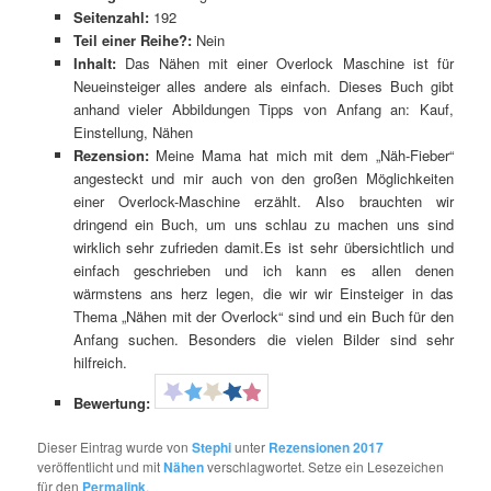
Seitenzahl:
192
Teil einer Reihe?:
Nein
Inhalt:
Das Nähen mit einer Overlock Maschine ist für
Neueinsteiger alles andere als einfach. Dieses Buch gibt
anhand vieler Abbildungen Tipps von Anfang an: Kauf,
Einstellung, Nähen
Rezension:
Meine Mama hat mich mit dem „Näh-Fieber“
angesteckt und mir auch von den großen Möglichkeiten
einer Overlock-Maschine erzählt. Also brauchten wir
dringend ein Buch, um uns schlau zu machen uns sind
wirklich sehr zufrieden damit.Es ist sehr übersichtlich und
einfach geschrieben und ich kann es allen denen
wärmstens ans herz legen, die wir wir Einsteiger in das
Thema „Nähen mit der Overlock“ sind und ein Buch für den
Anfang suchen. Besonders die vielen Bilder sind sehr
hilfreich.
Bewertung:
Dieser Eintrag wurde von
Stephi
unter
Rezensionen 2017
veröffentlicht und mit
Nähen
verschlagwortet. Setze ein Lesezeichen
für den
Permalink
.