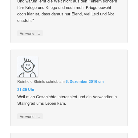
Und warum lernt die Welt nicht aus den Fehlern sondern
führ Kriege und Kriege und noch mehr Kriege obwohl
doch klar ist, dass daraus nur Elend, viel Leid und Not
entsteht?
↓
Antworten
Reinhold Steinle
schrieb
am
6. Dezember 2016 um
21:35 Uhr
:
Weil mich Geschichte interessiert und ein Verwandter in
Stalingrad ums Leben kam.
↓
Antworten