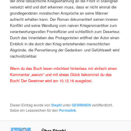
der ohne tatsächliche Kriegserfahrung an die Front in Stalingrad
versetzt wird und dort erkennen muss, dass er nicht einmal die
grundlegendsten moralischen Ansprüche an seine Männer
aufrecht erhalten kann. Der Roman dokumentiert seinen inneren
Konflikt und seine Wandlung vom naiven Kriegsromantiker zum
verantwortungsvollen Frontoffizier und schließlich zum Deserteur.
Durch das Innenleben des Protagonisten eröffnet der Autor einen
Einblick in die durch den Krieg entstehenden menschlichen
Abgründe, die Pervertierung der Gedanken- und Gefühlswelt wird
nachvollziehbar.
Wenn du das Buch lesen möchtest hinterlass mir einfach einen
Kommentar „warum“ und mit etwas Glück bekommst du das
Buch! Der Gewinner wird am 10.12.16 ausgelost.
Dieser Eintrag wurde von
Stephi
unter
GEWINNEN
veröffentlicht.
Setze ein Lesezeichen für den
Permalink
.
Über Stephi