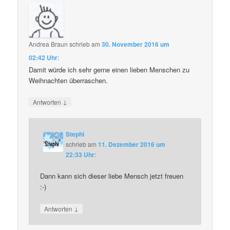
Andrea Braun
schrieb
am
30. November 2016 um
02:42 Uhr
:
Damit würde ich sehr gerne einen lieben Menschen zu
Weihnachten überraschen.
↓
Antworten
Stephi
schrieb
am
11. Dezember 2016 um
22:33 Uhr
:
Dann kann sich dieser liebe Mensch jetzt freuen
:-)
↓
Antworten