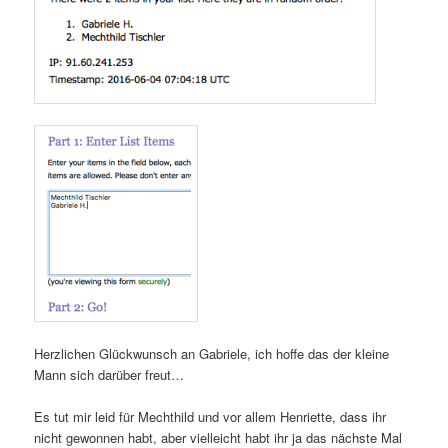
Herzlichen Glückwunsch an Gabriele, ich hoffe das der kleine
Mann sich darüber freut…
Es tut mir leid für Mechthild und vor allem Henriette, dass ihr
nicht gewonnen habt, aber vielleicht habt ihr ja das nächste Mal