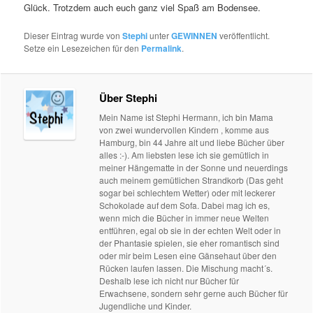
Glück. Trotzdem auch euch ganz viel Spaß am Bodensee.
Dieser Eintrag wurde von
Stephi
unter
GEWINNEN
veröffentlicht.
Setze ein Lesezeichen für den
Permalink
.
Über Stephi
Mein Name ist Stephi Hermann, ich bin Mama
von zwei wundervollen Kindern , komme aus
Hamburg, bin 44 Jahre alt und liebe Bücher über
alles :-). Am liebsten lese ich sie gemütlich in
meiner Hängematte in der Sonne und neuerdings
auch meinem gemütlichen Strandkorb (Das geht
sogar bei schlechtem Wetter) oder mit leckerer
Schokolade auf dem Sofa. Dabei mag ich es,
wenn mich die Bücher in immer neue Welten
entführen, egal ob sie in der echten Welt oder in
der Phantasie spielen, sie eher romantisch sind
oder mir beim Lesen eine Gänsehaut über den
Rücken laufen lassen. Die Mischung macht´s.
Deshalb lese ich nicht nur Bücher für
Erwachsene, sondern sehr gerne auch Bücher für
Jugendliche und Kinder.