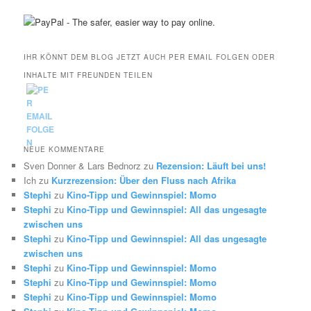
IHR KÖNNT DEM BLOG JETZT AUCH PER EMAIL FOLGEN ODER
INHALTE MIT FREUNDEN TEILEN
NEUE KOMMENTARE
Sven Donner & Lars Bednorz
zu
Rezension: Läuft bei uns!
Ich
zu
Kurzrezension: Über den Fluss nach Afrika
Stephi
zu
Kino-Tipp und Gewinnspiel: Momo
Stephi
zu
Kino-Tipp und Gewinnspiel: All das ungesagte
zwischen uns
Stephi
zu
Kino-Tipp und Gewinnspiel: All das ungesagte
zwischen uns
Stephi
zu
Kino-Tipp und Gewinnspiel: Momo
Stephi
zu
Kino-Tipp und Gewinnspiel: Momo
Stephi
zu
Kino-Tipp und Gewinnspiel: Momo