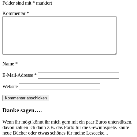
Felder sind mit
*
markiert
Kommentar
*
Name
*
E-Mail-Adresse
*
Website
Danke sagen….
Wenn ihr mögt könnt ihr mich gern mit ein paar Euros unterstützen,
davon zahlen ich dann z.B. das Porto für die Gewinnspiele. kaufe
neue Bücher oder etwas schönes für meine Leseecke...