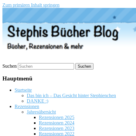
Zum primären Inhalt springen
Stephis Bücher Blog
Suchen
Hauptmenü
Startseite
Das bin ich – Das Gesicht hinter Stephienchen
DANKE :)
Rezensionen
Jahresübersicht
Rezensionen 2025
Rezensionen 2024
Rezensionen 2023
Rezensionen 2022