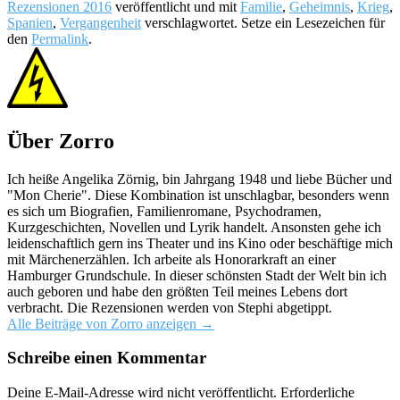
Rezensionen 2016
veröffentlicht und mit
Familie
,
Geheimnis
,
Krieg
,
Spanien
,
Vergangenheit
verschlagwortet. Setze ein Lesezeichen für
den
Permalink
.
Über Zorro
Ich heiße Angelika Zörnig, bin Jahrgang 1948 und liebe Bücher und
"Mon Cherie". Diese Kombination ist unschlagbar, besonders wenn
es sich um Biografien, Familienromane, Psychodramen,
Kurzgeschichten, Novellen und Lyrik handelt. Ansonsten gehe ich
leidenschaftlich gern ins Theater und ins Kino oder beschäftige mich
mit Märchenerzählen. Ich arbeite als Honorarkraft an einer
Hamburger Grundschule. In dieser schönsten Stadt der Welt bin ich
auch geboren und habe den größten Teil meines Lebens dort
verbracht. Die Rezensionen werden von Stephi abgetippt.
Alle Beiträge von Zorro anzeigen
→
Schreibe einen Kommentar
Deine E-Mail-Adresse wird nicht veröffentlicht.
Erforderliche