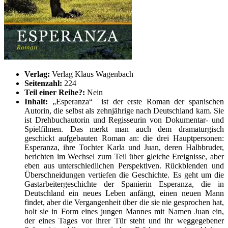
Verlag:
Verlag Klaus Wagenbach
Seitenzahl:
224
Teil einer Reihe?:
Nein
Inhalt:
„Esperanza“ ist der erste Roman der spanischen
Autorin, die selbst als zehnjährige nach Deutschland kam. Sie
ist Drehbuchautorin und Regisseurin von Dokumentar- und
Spielfilmen. Das merkt man auch dem dramaturgisch
geschickt aufgebauten Roman an: die drei Hauptpersonen:
Esperanza, ihre Tochter Karla und Juan, deren Halbbruder,
berichten im Wechsel zum Teil über gleiche Ereignisse, aber
eben aus unterschiedlichen Perspektiven. Rückblenden und
Überschneidungen vertiefen die Geschichte. Es geht um die
Gastarbeitergeschichte der Spanierin Esperanza, die in
Deutschland ein neues Leben anfängt, einen neuen Mann
findet, aber die Vergangenheit über die sie nie gesprochen hat,
holt sie in Form eines jungen Mannes mit Namen Juan ein,
der eines Tages vor ihrer Tür steht und ihr weggegebener