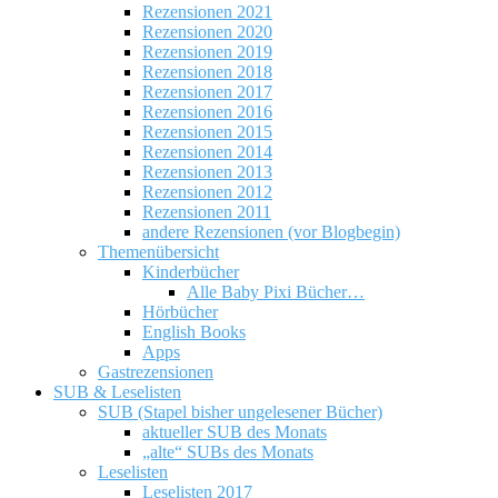
Rezensionen 2021
Rezensionen 2020
Rezensionen 2019
Rezensionen 2018
Rezensionen 2017
Rezensionen 2016
Rezensionen 2015
Rezensionen 2014
Rezensionen 2013
Rezensionen 2012
Rezensionen 2011
andere Rezensionen (vor Blogbegin)
Themenübersicht
Kinderbücher
Alle Baby Pixi Bücher…
Hörbücher
English Books
Apps
Gastrezensionen
SUB & Leselisten
SUB (Stapel bisher ungelesener Bücher)
aktueller SUB des Monats
„alte“ SUBs des Monats
Leselisten
Leselisten 2017