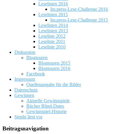
Leselisten 2016
Im.press-Lese-Challenge 2016
Leselisten 2015
Im.press-Lese-Challenge 2015
Leselisten 2014
Leselisten 2013
Leseliste 2012
Leseliste 2011
Leseliste 2010
Diskussion
Blogtouren
Blogtouren 2015
Blogtouren 2016
Facebook
Impressum
Quellenangabe für die Bilder
Datenschutz
Gewinnen
Aktuelle Gewinnspiele
Bücher Blind-Dates
Gewinnspiel-Historie
Stephi liest vor
Beitragsnavigation