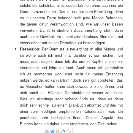
solche die scheinbar alles essen können ohne auch nur ein
Gramm zuzunehmen. Das ist nur nur pure Einbildung, denn
es in unserem Darm befinden sich jede Menge Bakterien,
die genau dafür verantwortlich sind, wie wir unser Essen
verwerten. Damit in direktem Zusammenhang steht dann
auch unser Gewicht. Es macht also durchaus Sinn sich mal
etwas näher mit seiner Darmflora zu beschäftigen.
Rezension:
Der Darm ist ja neuerdings in aller Munde und
so wollte auch ich mich mal darüber schau machen. Ich
muss auch sagen, dass ich die ersten Kapitel auch sehr
interessant und lehrreich fand. Auch wenn ich persönlich
ich es momentan wohl eher nicht für meine Ernährung
nutzen werde, so kann ich mir doch sehr gut vorstellen, das
es Menschen helfen kann sich bewusster zu ernähren und
sich somit mit Hilfe der Darmbakterien besser zu fühlen.
Was ich allerdings sehr schade finde ist, dass es dann
doch sehr schnell zu einem Diät-Buch abdriftet und das mit
einer sehr niedrigen empfohlenen Kalorienzahl, was ich
persönlich sehr bedenklich finde. Dieses Aspekt des
Buches kann ich daher nicht empfehlen, den Rest schon.