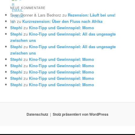
NEUE KOMMENTARE
Sven Donner & Lars Bednorz
zu
Rezension: Läuft bei uns!
Ich
zu
Kurzrezension: Über den Fluss nach Afrika
Stephi
zu
Kino-Tipp und Gewinnspiel: Momo
Stephi
zu
Kino-Tipp und Gewinnspiel: All das ungesagte
zwischen uns
Stephi
zu
Kino-Tipp und Gewinnspiel: All das ungesagte
zwischen uns
Stephi
zu
Kino-Tipp und Gewinnspiel: Momo
Stephi
zu
Kino-Tipp und Gewinnspiel: Momo
Stephi
zu
Kino-Tipp und Gewinnspiel: Momo
Stephi
zu
Kino-Tipp und Gewinnspiel: Momo
Stephi
zu
Kino-Tipp und Gewinnspiel: Momo
Datenschutz
Stolz präsentiert von WordPress