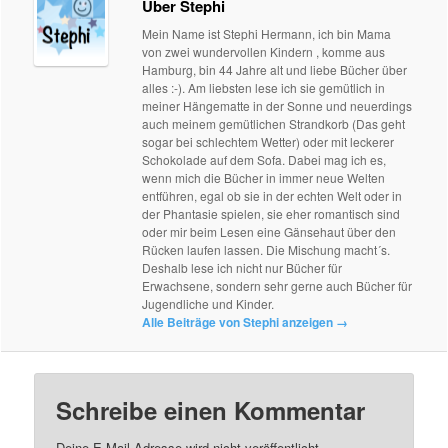
Über Stephi
Mein Name ist Stephi Hermann, ich bin Mama
von zwei wundervollen Kindern , komme aus
Hamburg, bin 44 Jahre alt und liebe Bücher über
alles :-). Am liebsten lese ich sie gemütlich in
meiner Hängematte in der Sonne und neuerdings
auch meinem gemütlichen Strandkorb (Das geht
sogar bei schlechtem Wetter) oder mit leckerer
Schokolade auf dem Sofa. Dabei mag ich es,
wenn mich die Bücher in immer neue Welten
entführen, egal ob sie in der echten Welt oder in
der Phantasie spielen, sie eher romantisch sind
oder mir beim Lesen eine Gänsehaut über den
Rücken laufen lassen. Die Mischung macht´s.
Deshalb lese ich nicht nur Bücher für
Erwachsene, sondern sehr gerne auch Bücher für
Jugendliche und Kinder.
Alle Beiträge von Stephi anzeigen
→
Schreibe einen Kommentar
Deine E-Mail-Adresse wird nicht veröffentlicht.