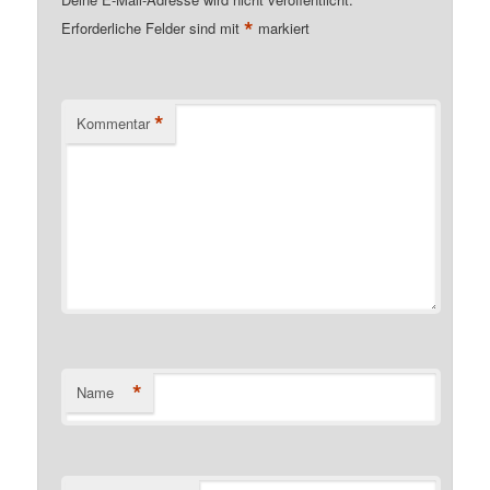
*
Erforderliche Felder sind mit
markiert
*
Kommentar
*
Name