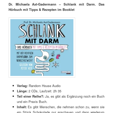
Dr. Michaela Axt-Gadermann – Schlank mit Darm. Das
Hörbuch mit Tipps & Rezepten im
Booklet
Verlag:
Random House Audio
Länge:
2 CDs, Laufzeit: 2h 35
Teil einer Reihe?:
Ja, es gibt als Ergänzung noch ein Buch
und ein Praxis Buch.
Inhalt:
Es gibt Menschen, die nehmen schon zu, wenn sie
ein Stück Schokolade nur anschauen und dann wiederum