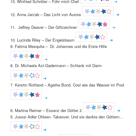
13. Winfried Schröter – Führ mich Chef
➜
12. Anna Jarzab – Das Licht von Aurora
➜
11. Jeffrey Deaver – Der Giftzeichner
➜
10. Lucinda Riley – Der Engelsbaum
➜
9. Fatima Mesquita – Dr. Johannes und die Erste Hilfe
➜
8. Dr. Michaela Axt-Gadermann – Schlank mit Darm
➜
7. Kerstin Rottland – Agathe Bond. Cool wie das Wasser im Pool
➜
6. Martina Reimer – Essenz der Götter 2
➜
5. Jusssi Adler Ohlsen- Takeover. Und sie dankte den Göttern…
➜