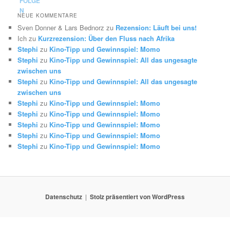
NEUE KOMMENTARE
Sven Donner & Lars Bednorz
zu
Rezension: Läuft bei uns!
Ich
zu
Kurzrezension: Über den Fluss nach Afrika
Stephi
zu
Kino-Tipp und Gewinnspiel: Momo
Stephi
zu
Kino-Tipp und Gewinnspiel: All das ungesagte
zwischen uns
Stephi
zu
Kino-Tipp und Gewinnspiel: All das ungesagte
zwischen uns
Stephi
zu
Kino-Tipp und Gewinnspiel: Momo
Stephi
zu
Kino-Tipp und Gewinnspiel: Momo
Stephi
zu
Kino-Tipp und Gewinnspiel: Momo
Stephi
zu
Kino-Tipp und Gewinnspiel: Momo
Stephi
zu
Kino-Tipp und Gewinnspiel: Momo
Datenschutz
Stolz präsentiert von WordPress