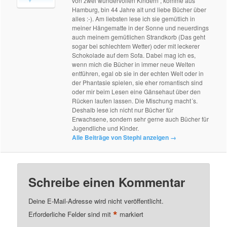
von zwei wundervollen Kindern , komme aus
Hamburg, bin 44 Jahre alt und liebe Bücher über
alles :-). Am liebsten lese ich sie gemütlich in
meiner Hängematte in der Sonne und neuerdings
auch meinem gemütlichen Strandkorb (Das geht
sogar bei schlechtem Wetter) oder mit leckerer
Schokolade auf dem Sofa. Dabei mag ich es,
wenn mich die Bücher in immer neue Welten
entführen, egal ob sie in der echten Welt oder in
der Phantasie spielen, sie eher romantisch sind
oder mir beim Lesen eine Gänsehaut über den
Rücken laufen lassen. Die Mischung macht´s.
Deshalb lese ich nicht nur Bücher für
Erwachsene, sondern sehr gerne auch Bücher für
Jugendliche und Kinder.
Alle Beiträge von Stephi anzeigen
→
Schreibe einen Kommentar
Deine E-Mail-Adresse wird nicht veröffentlicht.
*
Erforderliche Felder sind mit
markiert