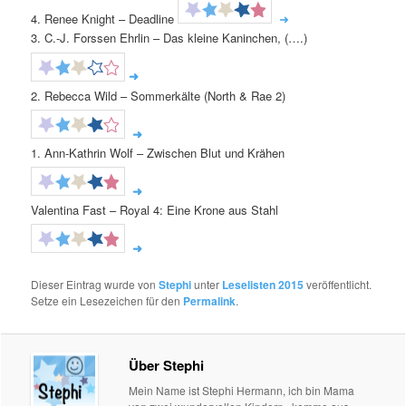
4. Renee Knight – Deadline
➜
3. C.-J. Forssen Ehrlin – Das kleine Kaninchen, (….)
➜
2. Rebecca Wild – Sommerkälte (North & Rae 2)
➜
1. Ann-Kathrin Wolf – Zwischen Blut und Krähen
➜
Valentina Fast – Royal 4: Eine Krone aus Stahl
➜
Dieser Eintrag wurde von
Stephi
unter
Leselisten 2015
veröffentlicht.
Setze ein Lesezeichen für den
Permalink
.
Über Stephi
Mein Name ist Stephi Hermann, ich bin Mama