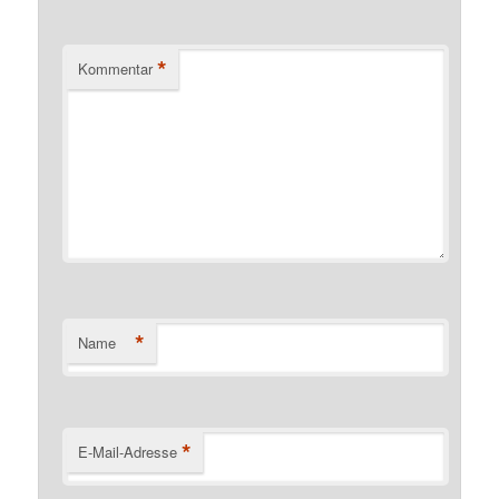
*
Kommentar
*
Name
*
E-Mail-Adresse