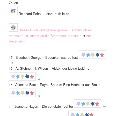
Zeilen
Reinhard Rohn – Leise, stirb leise
Dieses Buch wird gerade gelesen, sobald ich es
rezensiert ist, siehst du die Sternchen und einen
➜
zur
Rezension.
17. Elizabeth George – Bedenke, was du tust
➜
16. A. Stohner, H. Wilson – Aklak, der kleine Eskimo
➜
15.
Valentina Fast –
Royal, Band 5: Eine Hochzeit aus Brokat
➜
14. Jeanette Hagen – Die verletzte Tochter
➜