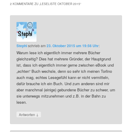
2 KOMMENTARE ZU „
LESELISTE OKTOBER 2015
“
Stephi
schrieb
am
23. Oktober 2015 um 19:56 Uhr
:
Warum lese ich eigentlich immer mehrere Bücher
gleichzeitig? Dies hat mehrere Gründer, der Hauptgrund
ist, dass ich eigentlich immer gerne zwischen eBook und
„echten“ Buch wechsle, denn so sehr ich meinen Torlino
auch mag, echtes Lesegefühl kann er nicht vermitteln,
dafür brauche ich ein Buch. Und zum anderen sind mir
aber manchmal (einige) gebundene Bücher zu schwer, um
sie unterwegs mitzunehmen und z.B. in der Bahn zu
lesen.
↓
Antworten