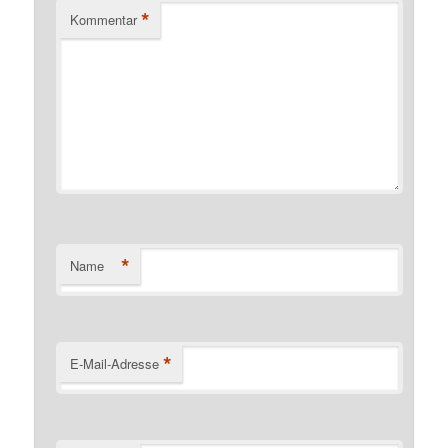
*
Kommentar
*
Name
*
E-Mail-Adresse