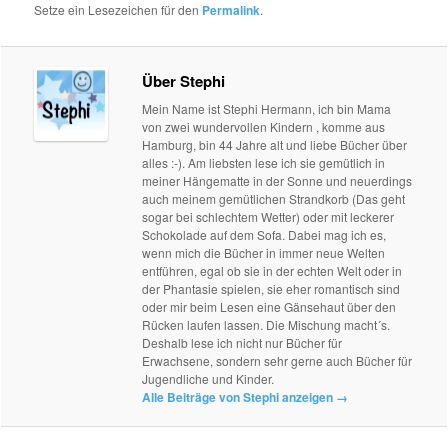
Setze ein Lesezeichen für den
Permalink
.
Über Stephi
Mein Name ist Stephi Hermann, ich bin Mama
von zwei wundervollen Kindern , komme aus
Hamburg, bin 44 Jahre alt und liebe Bücher über
alles :-). Am liebsten lese ich sie gemütlich in
meiner Hängematte in der Sonne und neuerdings
auch meinem gemütlichen Strandkorb (Das geht
sogar bei schlechtem Wetter) oder mit leckerer
Schokolade auf dem Sofa. Dabei mag ich es,
wenn mich die Bücher in immer neue Welten
entführen, egal ob sie in der echten Welt oder in
der Phantasie spielen, sie eher romantisch sind
oder mir beim Lesen eine Gänsehaut über den
Rücken laufen lassen. Die Mischung macht´s.
Deshalb lese ich nicht nur Bücher für
Erwachsene, sondern sehr gerne auch Bücher für
Jugendliche und Kinder.
Alle Beiträge von Stephi anzeigen
→