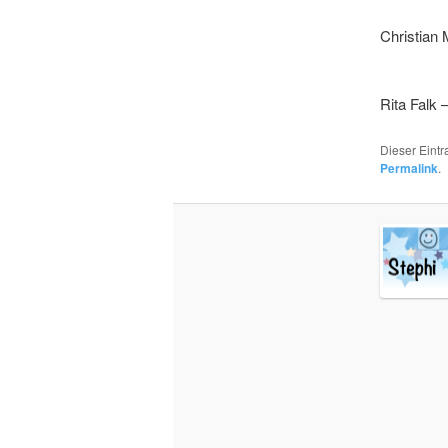
Christian 
Rita Falk 
Dieser Eint
Permalink
.