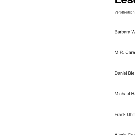
Veröffentlic
Barbara W
M.R. Care
Daniel Bi
Michael 
Frank Uhl
Alexia Ca