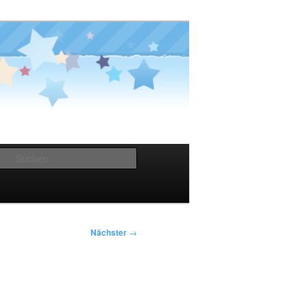
Suchen
Nächster
→