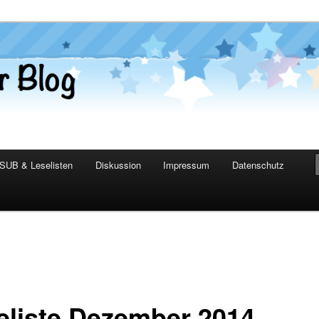
er Blog
SUB & Leselisten
Diskussion
Impressum
Datenschutz
eliste Dezember 2014