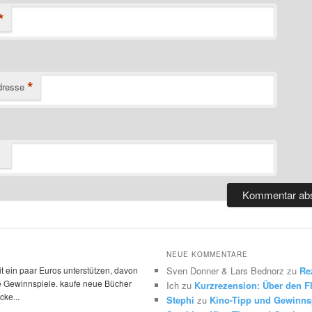
*
*
dresse
NEUE KOMMENTARE
t ein paar Euros unterstützen, davon
Sven Donner & Lars Bednorz
zu
Re
die Gewinnspiele. kaufe neue Bücher
Ich
zu
Kurzrezension: Über den Fl
ke...
Stephi
zu
Kino-Tipp und Gewinns