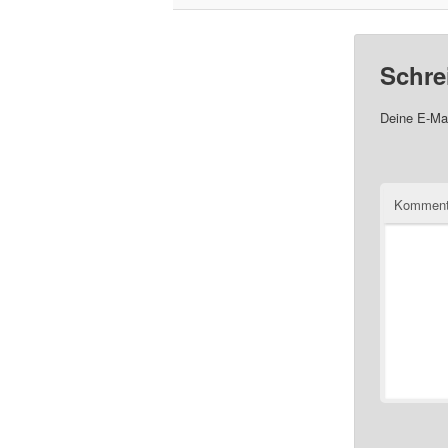
Schre
Deine E-Mai
Komment