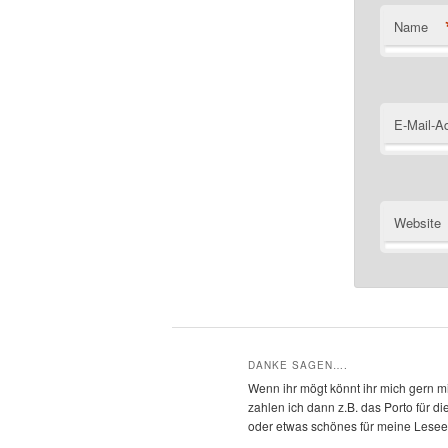
Name
E-Mail-A
Website
DANKE SAGEN….
Wenn ihr mögt könnt ihr mich gern mi
zahlen ich dann z.B. das Porto für 
oder etwas schönes für meine Leseec