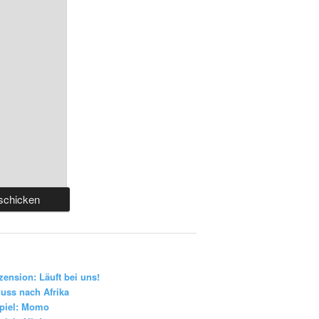
zension: Läuft bei uns!
uss nach Afrika
piel: Momo