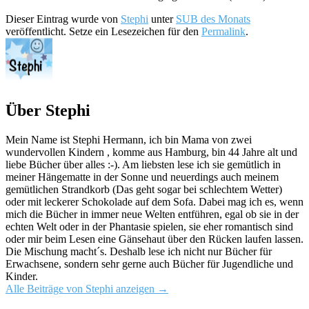
Dieser Eintrag wurde von
Stephi
unter
SUB des Monats
veröffentlicht. Setze ein Lesezeichen für den
Permalink
.
Über Stephi
Mein Name ist Stephi Hermann, ich bin Mama von zwei
wundervollen Kindern , komme aus Hamburg, bin 44 Jahre alt und
liebe Bücher über alles :-). Am liebsten lese ich sie gemütlich in
meiner Hängematte in der Sonne und neuerdings auch meinem
gemütlichen Strandkorb (Das geht sogar bei schlechtem Wetter)
oder mit leckerer Schokolade auf dem Sofa. Dabei mag ich es, wenn
mich die Bücher in immer neue Welten entführen, egal ob sie in der
echten Welt oder in der Phantasie spielen, sie eher romantisch sind
oder mir beim Lesen eine Gänsehaut über den Rücken laufen lassen.
Die Mischung macht´s. Deshalb lese ich nicht nur Bücher für
Erwachsene, sondern sehr gerne auch Bücher für Jugendliche und
Kinder.
Alle Beiträge von Stephi anzeigen
→