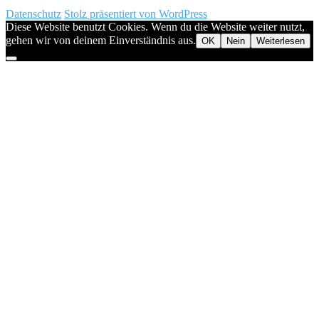
Datenschutz
Stolz präsentiert von WordPress
Diese Website benutzt Cookies. Wenn du die Website weiter nutzt,
gehen wir von deinem Einverständnis aus.
OK
Nein
Weiterlesen