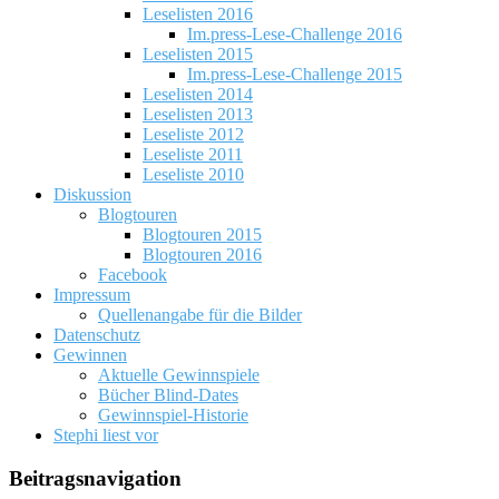
Leselisten 2016
Im.press-Lese-Challenge 2016
Leselisten 2015
Im.press-Lese-Challenge 2015
Leselisten 2014
Leselisten 2013
Leseliste 2012
Leseliste 2011
Leseliste 2010
Diskussion
Blogtouren
Blogtouren 2015
Blogtouren 2016
Facebook
Impressum
Quellenangabe für die Bilder
Datenschutz
Gewinnen
Aktuelle Gewinnspiele
Bücher Blind-Dates
Gewinnspiel-Historie
Stephi liest vor
Beitragsnavigation