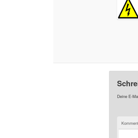
Schre
Deine E-Mai
Komment