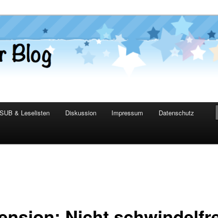
er Blog
SUB & Leselisten
Diskussion
Impressum
Datenschutz
ension: Nicht schwindelfre