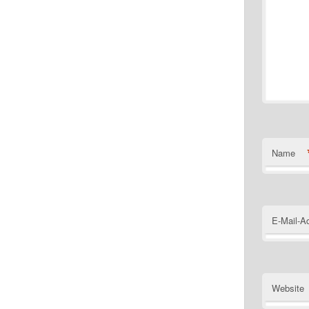
Name
E-Mail-A
Website