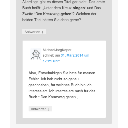
Allerdings gibt es diesen Titel gar nicht. Das erste
Buch heißt: „Unter dem Kreuz
singen
“ und Das
Zweite “Den Kreuzweg
gehen
”? Welchen der
beiden Titel hätten Sie denn gerne?
↓
Antworten
MichaelJorgKoper
schrieb
am
31. März 2014 um
17:21 Uhr
:
Also, Entschuldigen Sie bitte für meinen
Fehler. Ich hab nicht so genau
geschrieben, für welches Buch bin ich
interessiert. Ich interresiere mich für das
Buch “ Den Kreuzweg gehen „.
↓
Antworten