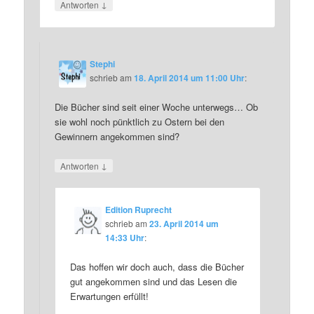
↓
Antworten
Stephi
schrieb
am
18. April 2014 um 11:00 Uhr
:
Die Bücher sind seit einer Woche unterwegs… Ob
sie wohl noch pünktlich zu Ostern bei den
Gewinnern angekommen sind?
↓
Antworten
Edition Ruprecht
schrieb
am
23. April 2014 um
14:33 Uhr
:
Das hoffen wir doch auch, dass die Bücher
gut angekommen sind und das Lesen die
Erwartungen erfüllt!