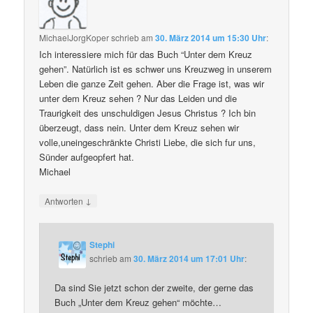
MichaelJorgKoper
schrieb
am
30. März 2014 um 15:30 Uhr
:
Ich interessiere mich für das Buch “Unter dem Kreuz
gehen”. Natürlich ist es schwer uns Kreuzweg in unserem
Leben die ganze Zeit gehen. Aber die Frage ist, was wir
unter dem Kreuz sehen ? Nur das Leiden und die
Traurigkeit des unschuldigen Jesus Christus ? Ich bin
überzeugt, dass nein. Unter dem Kreuz sehen wir
volle,uneingeschränkte Christi Liebe, die sich fur uns,
Sünder aufgeopfert hat.
Michael
↓
Antworten
Stephi
schrieb
am
30. März 2014 um 17:01 Uhr
:
Da sind Sie jetzt schon der zweite, der gerne das
Buch „Unter dem Kreuz gehen“ möchte…