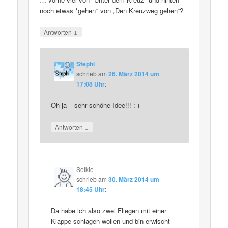
noch etwas *gehen* von „Den Kreuzweg gehen“?
↓
Antworten
Stephi
schrieb
am
26. März 2014 um
17:08 Uhr
:
Oh ja – sehr schöne Idee!!! :-)
↓
Antworten
Selkie
schrieb
am
30. März 2014 um
18:45 Uhr
:
Da habe ich also zwei Fliegen mit einer
Klappe schlagen wollen und bin erwischt