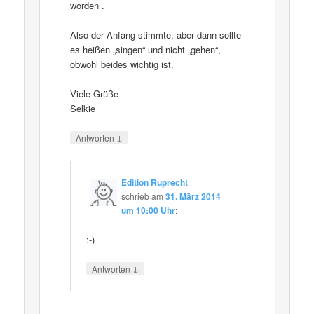
worden .
Also der Anfang stimmte, aber dann sollte
es heißen „singen“ und nicht „gehen“,
obwohl beides wichtig ist.
Viele Grüße
Selkie
↓
Antworten
Edition Ruprecht
schrieb
am
31. März 2014
um 10:00 Uhr
:
:-)
↓
Antworten