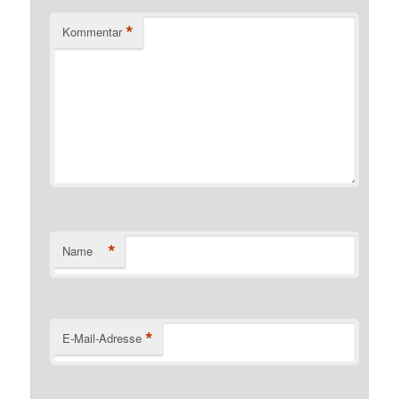
*
Kommentar
*
Name
*
E-Mail-Adresse