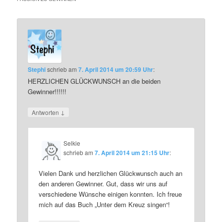
Stephi
schrieb
am
7. April 2014 um 20:59 Uhr
:
HERZLICHEN GLÜCKWUNSCH an die beiden
Gewinner!!!!!!
↓
Antworten
Selkie
schrieb
am
7. April 2014 um 21:15 Uhr
:
Vielen Dank und herzlichen Glückwunsch auch an
den anderen Gewinner. Gut, dass wir uns auf
verschiedene Wünsche einigen konnten. Ich freue
mich auf das Buch „Unter dem Kreuz singen“!