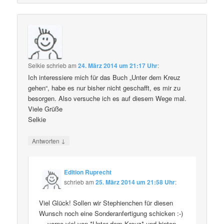
Selkie
schrieb
am
24. März 2014 um 21:17 Uhr
:
Ich interessiere mich für das Buch „Unter dem Kreuz
gehen“, habe es nur bisher nicht geschafft, es mir zu
besorgen. Also versuche ich es auf diesem Wege mal.
Viele Grüße
Selkie
↓
Antworten
Edition Ruprecht
schrieb
am
25. März 2014 um 21:58 Uhr
:
Viel Glück! Sollen wir Stephienchen für diesen
Wunsch noch eine Sonderanfertigung schicken :-)
… vorne viel von *Unter dem Kreuz* und hinten