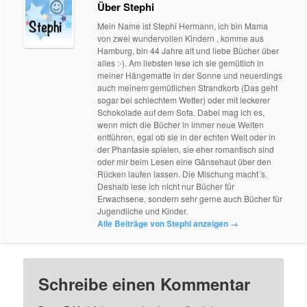
Über Stephi
Mein Name ist Stephi Hermann, ich bin Mama
von zwei wundervollen Kindern , komme aus
Hamburg, bin 44 Jahre alt und liebe Bücher über
alles :-). Am liebsten lese ich sie gemütlich in
meiner Hängematte in der Sonne und neuerdings
auch meinem gemütlichen Strandkorb (Das geht
sogar bei schlechtem Wetter) oder mit leckerer
Schokolade auf dem Sofa. Dabei mag ich es,
wenn mich die Bücher in immer neue Welten
entführen, egal ob sie in der echten Welt oder in
der Phantasie spielen, sie eher romantisch sind
oder mir beim Lesen eine Gänsehaut über den
Rücken laufen lassen. Die Mischung macht´s.
Deshalb lese ich nicht nur Bücher für
Erwachsene, sondern sehr gerne auch Bücher für
Jugendliche und Kinder.
Alle Beiträge von Stephi anzeigen
→
Schreibe einen Kommentar