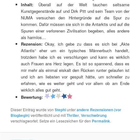
Inhalt:
Überall auf der Welt tauchen seltsame
Kunstgegenstände auf und Dirk Pitt und sein Team von der
NUMA versuchen den Hintergründe auf die Spur zu
kommen. Dafür müssen sie sich in die Antarktis und auf die
Spuren einer verlorenen Zivilisation begeben, alles andere
als harmlos…
Rezension:
Okay, ich gebe zu dass es sich bei „Akte
Atlantis“ eher um ein typisches Männerbuch handelt,
trotzdem habe ich es verschlungen und kann es wirklich
auch Frauen ans Herz legen. Es ist so spannend, dass es
mir mehr als einmal eiskalt den Rücken runter gelaufen ist
und ich am liebsten vor gespult hätte, um schneller zu
erfahren, wie es weiter geht und vor allem ob am Ende
wirklich alles gut geht.
Bewertung:
Dieser Eintrag wurde von
Stephi
unter
andere Rezensionen (vor
Blogbegin)
veröffentlicht und mit
Thriller
,
Verschwörung
verschlagwortet. Setze ein Lesezeichen für den
Permalink
.