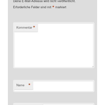
Deine E-Mail-Adresse wird nicht veröffentlicht.
*
Erforderliche Felder sind mit
markiert
*
Kommentar
*
Name