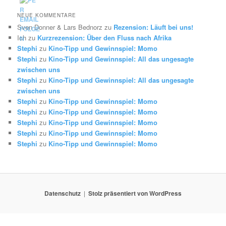
NEUE KOMMENTARE
Sven Donner & Lars Bednorz
zu
Rezension: Läuft bei uns!
Ich
zu
Kurzrezension: Über den Fluss nach Afrika
Stephi
zu
Kino-Tipp und Gewinnspiel: Momo
Stephi
zu
Kino-Tipp und Gewinnspiel: All das ungesagte
zwischen uns
Stephi
zu
Kino-Tipp und Gewinnspiel: All das ungesagte
zwischen uns
Stephi
zu
Kino-Tipp und Gewinnspiel: Momo
Stephi
zu
Kino-Tipp und Gewinnspiel: Momo
Stephi
zu
Kino-Tipp und Gewinnspiel: Momo
Stephi
zu
Kino-Tipp und Gewinnspiel: Momo
Stephi
zu
Kino-Tipp und Gewinnspiel: Momo
Datenschutz
Stolz präsentiert von WordPress