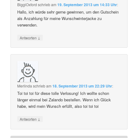
BiggiOxford
schrieb
am
19. September 2013 um 14:33 Uhr
:
Hallo, ich würde sehr gerne gewinnen, um den Gutschein
als Anzahlung für meine Wunschwinterjacke zu
verwenden.
↓
Antworten
Merlinda
schrieb
am
18. September 2013 um 22:29 Uhr
:
Toi toi toi für diese tolle Verlosung! Ich wollte schon
länger einmal bei Zalando bestellen. Wenn ich Glück
habe, wird mein Wunsch erfüllt, also toi toi toi
↓
Antworten