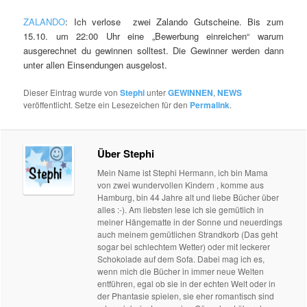
ZALANDO
: Ich verlose zwei Zalando Gutscheine. Bis zum
15.10. um 22:00 Uhr eine „Bewerbung einreichen“ warum
ausgerechnet du gewinnen solltest. Die Gewinner werden dann
unter allen Einsendungen ausgelost.
Dieser Eintrag wurde von
Stephi
unter
GEWINNEN
,
NEWS
veröffentlicht. Setze ein Lesezeichen für den
Permalink
.
Über Stephi
Mein Name ist Stephi Hermann, ich bin Mama
von zwei wundervollen Kindern , komme aus
Hamburg, bin 44 Jahre alt und liebe Bücher über
alles :-). Am liebsten lese ich sie gemütlich in
meiner Hängematte in der Sonne und neuerdings
auch meinem gemütlichen Strandkorb (Das geht
sogar bei schlechtem Wetter) oder mit leckerer
Schokolade auf dem Sofa. Dabei mag ich es,
wenn mich die Bücher in immer neue Welten
entführen, egal ob sie in der echten Welt oder in
der Phantasie spielen, sie eher romantisch sind