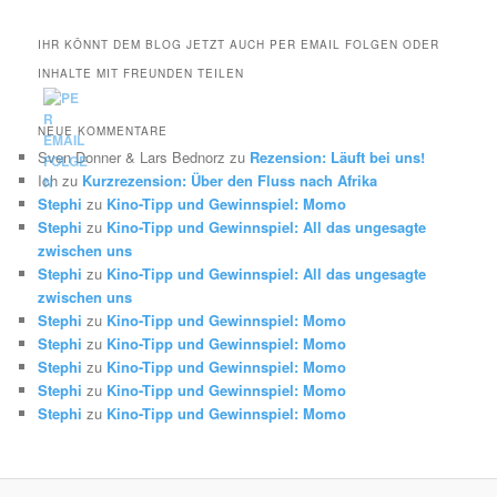
IHR KÖNNT DEM BLOG JETZT AUCH PER EMAIL FOLGEN ODER
INHALTE MIT FREUNDEN TEILEN
NEUE KOMMENTARE
Sven Donner & Lars Bednorz
zu
Rezension: Läuft bei uns!
Ich
zu
Kurzrezension: Über den Fluss nach Afrika
Stephi
zu
Kino-Tipp und Gewinnspiel: Momo
Stephi
zu
Kino-Tipp und Gewinnspiel: All das ungesagte
zwischen uns
Stephi
zu
Kino-Tipp und Gewinnspiel: All das ungesagte
zwischen uns
Stephi
zu
Kino-Tipp und Gewinnspiel: Momo
Stephi
zu
Kino-Tipp und Gewinnspiel: Momo
Stephi
zu
Kino-Tipp und Gewinnspiel: Momo
Stephi
zu
Kino-Tipp und Gewinnspiel: Momo
Stephi
zu
Kino-Tipp und Gewinnspiel: Momo