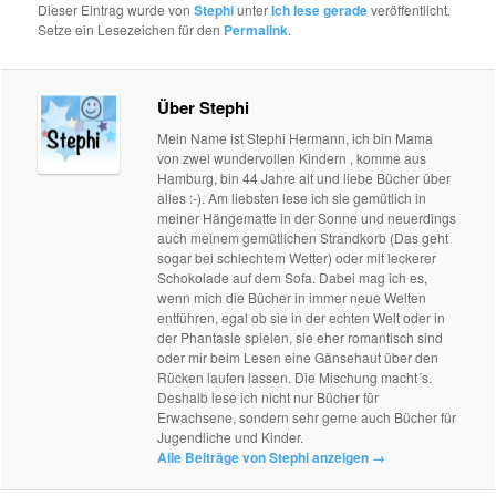
Dieser Eintrag wurde von
Stephi
unter
Ich lese gerade
veröffentlicht.
Setze ein Lesezeichen für den
Permalink
.
Über Stephi
Mein Name ist Stephi Hermann, ich bin Mama
von zwei wundervollen Kindern , komme aus
Hamburg, bin 44 Jahre alt und liebe Bücher über
alles :-). Am liebsten lese ich sie gemütlich in
meiner Hängematte in der Sonne und neuerdings
auch meinem gemütlichen Strandkorb (Das geht
sogar bei schlechtem Wetter) oder mit leckerer
Schokolade auf dem Sofa. Dabei mag ich es,
wenn mich die Bücher in immer neue Welten
entführen, egal ob sie in der echten Welt oder in
der Phantasie spielen, sie eher romantisch sind
oder mir beim Lesen eine Gänsehaut über den
Rücken laufen lassen. Die Mischung macht´s.
Deshalb lese ich nicht nur Bücher für
Erwachsene, sondern sehr gerne auch Bücher für
Jugendliche und Kinder.
Alle Beiträge von Stephi anzeigen
→