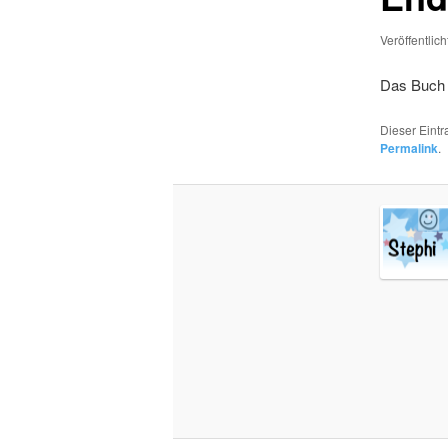
Veröffentlic
Das Buch w
Dieser Eint
Permalink
.