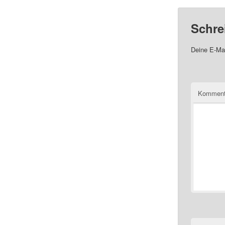
Schre
Deine E-Mai
Komment