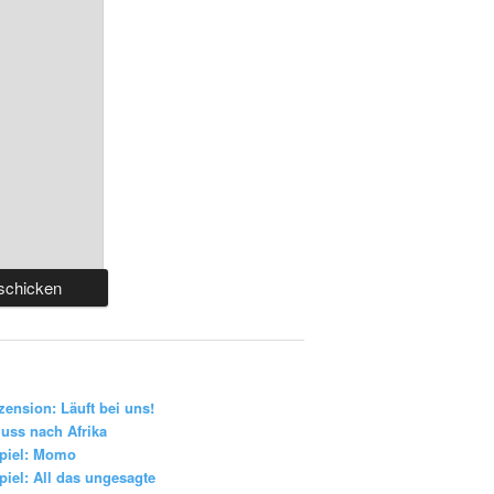
zension: Läuft bei uns!
uss nach Afrika
piel: Momo
iel: All das ungesagte