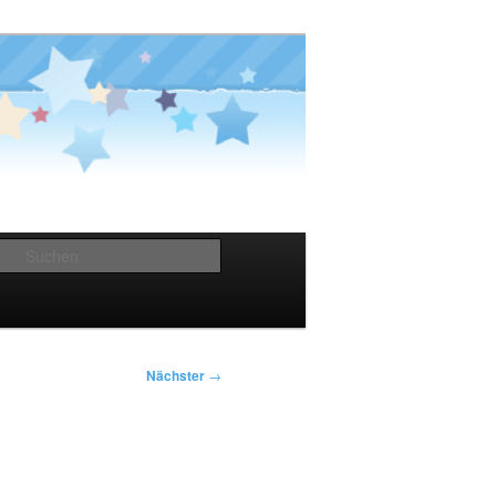
Suchen
Nächster
→