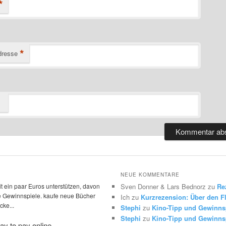
*
*
dresse
NEUE KOMMENTARE
t ein paar Euros unterstützen, davon
Sven Donner & Lars Bednorz
zu
Re
die Gewinnspiele. kaufe neue Bücher
Ich
zu
Kurzrezension: Über den Fl
ke...
Stephi
zu
Kino-Tipp und Gewinns
Stephi
zu
Kino-Tipp und Gewinnsp