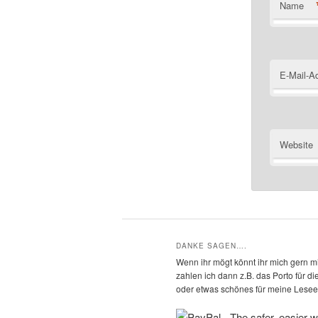
Name
E-Mail-A
Website
DANKE SAGEN….
Wenn ihr mögt könnt ihr mich gern mi
zahlen ich dann z.B. das Porto für 
oder etwas schönes für meine Leseec