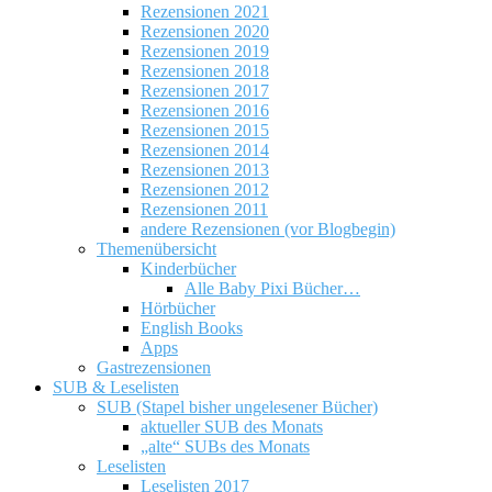
Rezensionen 2021
Rezensionen 2020
Rezensionen 2019
Rezensionen 2018
Rezensionen 2017
Rezensionen 2016
Rezensionen 2015
Rezensionen 2014
Rezensionen 2013
Rezensionen 2012
Rezensionen 2011
andere Rezensionen (vor Blogbegin)
Themenübersicht
Kinderbücher
Alle Baby Pixi Bücher…
Hörbücher
English Books
Apps
Gastrezensionen
SUB & Leselisten
SUB (Stapel bisher ungelesener Bücher)
aktueller SUB des Monats
„alte“ SUBs des Monats
Leselisten
Leselisten 2017