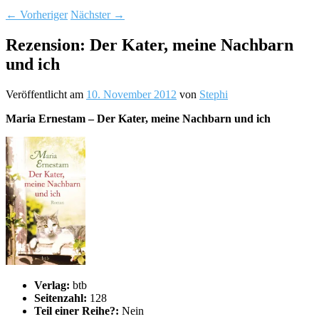
←
Vorheriger
Nächster
→
Rezension: Der Kater, meine Nachbarn
und ich
Veröffentlicht am
10. November 2012
von
Stephi
Maria Ernestam – Der Kater, meine Nachbarn und ich
Verlag:
btb
Seitenzahl:
128
Teil einer Reihe?:
Nein