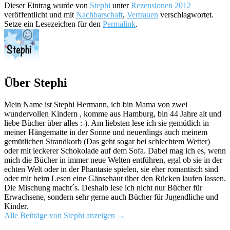
Dieser Eintrag wurde von
Stephi
unter
Rezensionen 2012
veröffentlicht und mit
Nachbarschaft
,
Vertrauen
verschlagwortet.
Setze ein Lesezeichen für den
Permalink
.
Über Stephi
Mein Name ist Stephi Hermann, ich bin Mama von zwei
wundervollen Kindern , komme aus Hamburg, bin 44 Jahre alt und
liebe Bücher über alles :-). Am liebsten lese ich sie gemütlich in
meiner Hängematte in der Sonne und neuerdings auch meinem
gemütlichen Strandkorb (Das geht sogar bei schlechtem Wetter)
oder mit leckerer Schokolade auf dem Sofa. Dabei mag ich es, wenn
mich die Bücher in immer neue Welten entführen, egal ob sie in der
echten Welt oder in der Phantasie spielen, sie eher romantisch sind
oder mir beim Lesen eine Gänsehaut über den Rücken laufen lassen.
Die Mischung macht´s. Deshalb lese ich nicht nur Bücher für
Erwachsene, sondern sehr gerne auch Bücher für Jugendliche und
Kinder.
Alle Beiträge von Stephi anzeigen
→