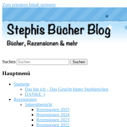
Zum primären Inhalt springen
Stephis Bücher Blog
Suchen
Hauptmenü
Startseite
Das bin ich – Das Gesicht hinter Stephienchen
DANKE :)
Rezensionen
Jahresübersicht
Rezensionen 2025
Rezensionen 2024
Rezensionen 2023
Rezensionen 2022