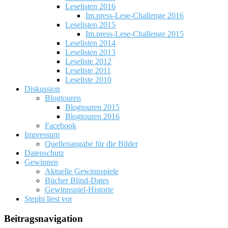
Leselisten 2016
Im.press-Lese-Challenge 2016
Leselisten 2015
Im.press-Lese-Challenge 2015
Leselisten 2014
Leselisten 2013
Leseliste 2012
Leseliste 2011
Leseliste 2010
Diskussion
Blogtouren
Blogtouren 2015
Blogtouren 2016
Facebook
Impressum
Quellenangabe für die Bilder
Datenschutz
Gewinnen
Aktuelle Gewinnspiele
Bücher Blind-Dates
Gewinnspiel-Historie
Stephi liest vor
Beitragsnavigation