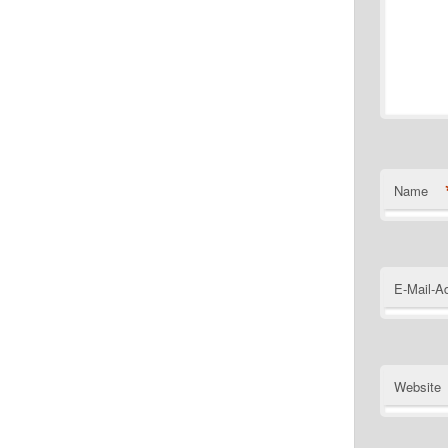
Name
E-Mail-A
Website