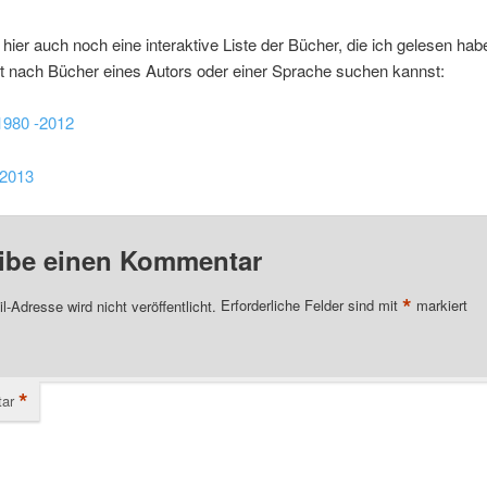
 hier auch noch eine interaktive Liste der Bücher, die ich gelesen hab
lt nach Bücher eines Autors oder einer Sprache suchen kannst:
1980 -2012
 2013
ibe einen Kommentar
*
l-Adresse wird nicht veröffentlicht.
Erforderliche Felder sind mit
markiert
*
ar