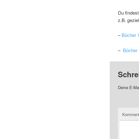
Du findest
z.B. gezie
–
Bücher 
–
Bücher
Schre
Deine E-Mai
Komment