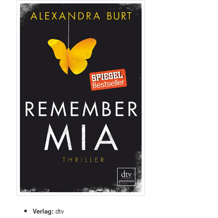
Verlag:
dtv