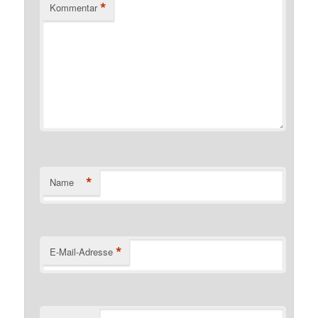
*
Kommentar
*
Name
*
E-Mail-Adresse