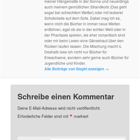
meiner Hängematte in der Sonne und neuerdings
auch meinem gemütlichen Strandkorb (Das geht
sogar bei schlechtem Wetter) oder mit leckerer
Schokolade auf dem Sofa. Dabei mag ich es,
wenn mich die Bücher in immer neue Welten
entführen, egal ob sie in der echten Welt oder in
der Phantasie spielen, sie eher romantisch sind
oder mir beim Lesen eine Gänsehaut über den
Rücken laufen lassen. Die Mischung macht´s.
Deshalb lese ich nicht nur Bücher für
Erwachsene, sondern sehr gerne auch Bücher für
Jugendliche und Kinder.
Alle Beiträge von Stephi anzeigen
→
Schreibe einen Kommentar
Deine E-Mail-Adresse wird nicht veröffentlicht.
*
Erforderliche Felder sind mit
markiert