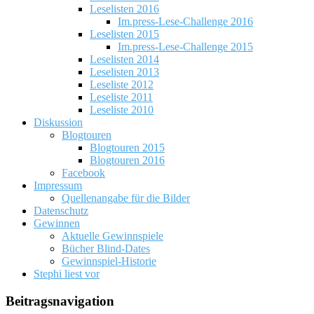
Leselisten 2016
Im.press-Lese-Challenge 2016
Leselisten 2015
Im.press-Lese-Challenge 2015
Leselisten 2014
Leselisten 2013
Leseliste 2012
Leseliste 2011
Leseliste 2010
Diskussion
Blogtouren
Blogtouren 2015
Blogtouren 2016
Facebook
Impressum
Quellenangabe für die Bilder
Datenschutz
Gewinnen
Aktuelle Gewinnspiele
Bücher Blind-Dates
Gewinnspiel-Historie
Stephi liest vor
Beitragsnavigation