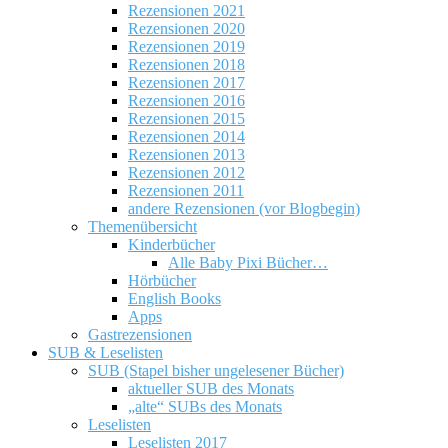
Rezensionen 2021
Rezensionen 2020
Rezensionen 2019
Rezensionen 2018
Rezensionen 2017
Rezensionen 2016
Rezensionen 2015
Rezensionen 2014
Rezensionen 2013
Rezensionen 2012
Rezensionen 2011
andere Rezensionen (vor Blogbegin)
Themenübersicht
Kinderbücher
Alle Baby Pixi Bücher…
Hörbücher
English Books
Apps
Gastrezensionen
SUB & Leselisten
SUB (Stapel bisher ungelesener Bücher)
aktueller SUB des Monats
„alte“ SUBs des Monats
Leselisten
Leselisten 2017