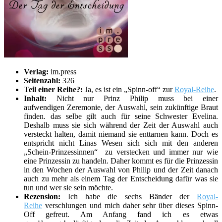
Verlag:
im.press
Seitenzahl:
326
Teil einer Reihe?:
Ja, es ist ein „Spinn-off“ zur
Royal-Reihe
.
Inhalt:
Nicht nur Prinz Philip muss bei einer
aufwendigen Zeremonie, der Auswahl, sein zukünftige Braut
finden. das selbe gilt auch für seine Schwester Evelina.
Deshalb muss sie sich während der Zeit der Auswahl auch
versteckt halten, damit niemand sie enttarnen kann. Doch es
entspricht nicht Linas Wesen sich sich mit den anderen
„Schein-Prinzessinnen“ zu verstecken und immer nur wie
eine Prinzessin zu handeln. Daher kommt es für die Prinzessin
in den Wochen der Auswahl von Philip und der Zeit danach
auch zu mehr als einem Tag der Entscheidung dafür was sie
tun und wer sie sein möchte.
Rezension:
Ich habe die sechs Bänder der
Royal-
Reihe
verschlungen und mich daher sehr über dieses Spinn-
Off gefreut. Am Anfang fand ich es etwas