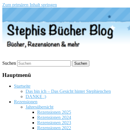
Zum primären Inhalt springen
Stephis Bücher Blog
Suchen
Hauptmenü
Startseite
Das bin ich – Das Gesicht hinter Stephienchen
DANKE :)
Rezensionen
Jahresübersicht
Rezensionen 2025
Rezensionen 2024
Rezensionen 2023
Rezensionen 2022