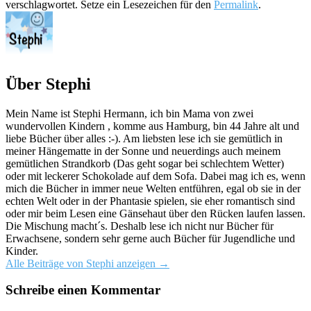
verschlagwortet. Setze ein Lesezeichen für den
Permalink
.
Über Stephi
Mein Name ist Stephi Hermann, ich bin Mama von zwei
wundervollen Kindern , komme aus Hamburg, bin 44 Jahre alt und
liebe Bücher über alles :-). Am liebsten lese ich sie gemütlich in
meiner Hängematte in der Sonne und neuerdings auch meinem
gemütlichen Strandkorb (Das geht sogar bei schlechtem Wetter)
oder mit leckerer Schokolade auf dem Sofa. Dabei mag ich es, wenn
mich die Bücher in immer neue Welten entführen, egal ob sie in der
echten Welt oder in der Phantasie spielen, sie eher romantisch sind
oder mir beim Lesen eine Gänsehaut über den Rücken laufen lassen.
Die Mischung macht´s. Deshalb lese ich nicht nur Bücher für
Erwachsene, sondern sehr gerne auch Bücher für Jugendliche und
Kinder.
Alle Beiträge von Stephi anzeigen
→
Schreibe einen Kommentar