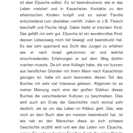
ist aber Eljuscha selbst. Es ist beeindruckend, wie er das
Leben meistert und in Kasachstan Kontakte zu den
eiheimischen Kindern knüpft und so seiner Familie
entscheidend zum überleben verhilft, indem er z.B. Fleisch
beschafft und Fische fängt. Dabei bleibt er trotzdem Kind.
Das gefällt mir sehr gut. Eljuscha ist ein wundervolles Kind,
dessen Lebensweg mich tief bewegt und beeindruckt hat.
Es war sehr spannend aus Sicht des Jungen zu erfahren
wie er nach Israel gekommen ist und welche
einschneidenden Erfahrungen er auf dem Weg dorthin
machen musste. Da ich eine Kollegin habe, die vor kurzem
aus beruflichen Gründen mit ihrem Mann nach Kasachstan
gezogen ist, habe ich auch besonders diesen Teil des
Buches mit sehr viel Interesse gelesen. Allgemein ist es
meiner Meinung nach eine der großen Stärken dieses
Buches die verschiedenen Kulturen zu beschreiben. Dies
wird auch am Ende der Geschichte noch einmal sehr
deutlich, als es um das Leben im Kibbuz geht. Das, was
mich an dem Buch aber am meisten beeindruckt hat, ist
wie nah an den Menschen diese an sich schwere
Geschichte erzählt wird und wie das Leben von Eljuscha,