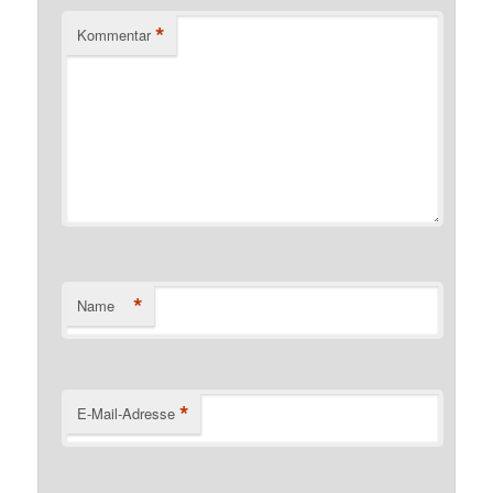
*
Kommentar
*
Name
*
E-Mail-Adresse