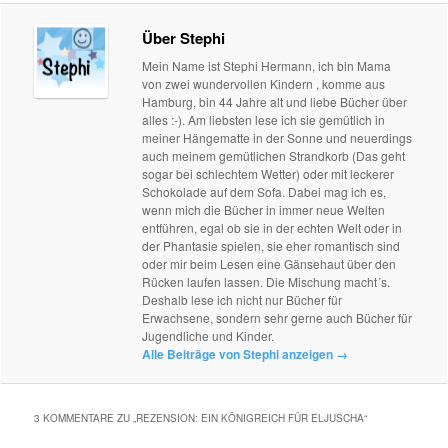
Über Stephi
Mein Name ist Stephi Hermann, ich bin Mama
von zwei wundervollen Kindern , komme aus
Hamburg, bin 44 Jahre alt und liebe Bücher über
alles :-). Am liebsten lese ich sie gemütlich in
meiner Hängematte in der Sonne und neuerdings
auch meinem gemütlichen Strandkorb (Das geht
sogar bei schlechtem Wetter) oder mit leckerer
Schokolade auf dem Sofa. Dabei mag ich es,
wenn mich die Bücher in immer neue Welten
entführen, egal ob sie in der echten Welt oder in
der Phantasie spielen, sie eher romantisch sind
oder mir beim Lesen eine Gänsehaut über den
Rücken laufen lassen. Die Mischung macht´s.
Deshalb lese ich nicht nur Bücher für
Erwachsene, sondern sehr gerne auch Bücher für
Jugendliche und Kinder.
Alle Beiträge von Stephi anzeigen
→
3 KOMMENTARE ZU „
REZENSION: EIN KÖNIGREICH FÜR ELJUSCHA
“