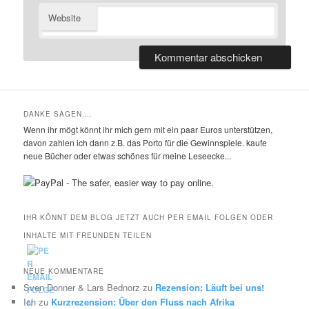
Website
DANKE SAGEN….
Wenn ihr mögt könnt ihr mich gern mit ein paar Euros unterstützen,
davon zahlen ich dann z.B. das Porto für die Gewinnspiele. kaufe
neue Bücher oder etwas schönes für meine Leseecke...
IHR KÖNNT DEM BLOG JETZT AUCH PER EMAIL FOLGEN ODER
INHALTE MIT FREUNDEN TEILEN
NEUE KOMMENTARE
Sven Donner & Lars Bednorz
zu
Rezension: Läuft bei uns!
Ich
zu
Kurzrezension: Über den Fluss nach Afrika