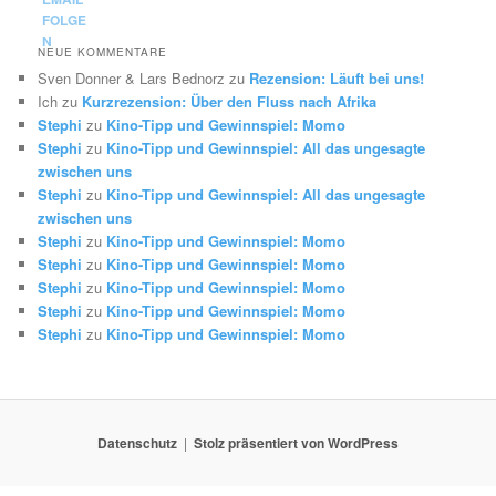
NEUE KOMMENTARE
Sven Donner & Lars Bednorz
zu
Rezension: Läuft bei uns!
Ich
zu
Kurzrezension: Über den Fluss nach Afrika
Stephi
zu
Kino-Tipp und Gewinnspiel: Momo
Stephi
zu
Kino-Tipp und Gewinnspiel: All das ungesagte
zwischen uns
Stephi
zu
Kino-Tipp und Gewinnspiel: All das ungesagte
zwischen uns
Stephi
zu
Kino-Tipp und Gewinnspiel: Momo
Stephi
zu
Kino-Tipp und Gewinnspiel: Momo
Stephi
zu
Kino-Tipp und Gewinnspiel: Momo
Stephi
zu
Kino-Tipp und Gewinnspiel: Momo
Stephi
zu
Kino-Tipp und Gewinnspiel: Momo
Datenschutz
Stolz präsentiert von WordPress