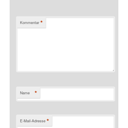
*
Kommentar
*
Name
*
E-Mail-Adresse