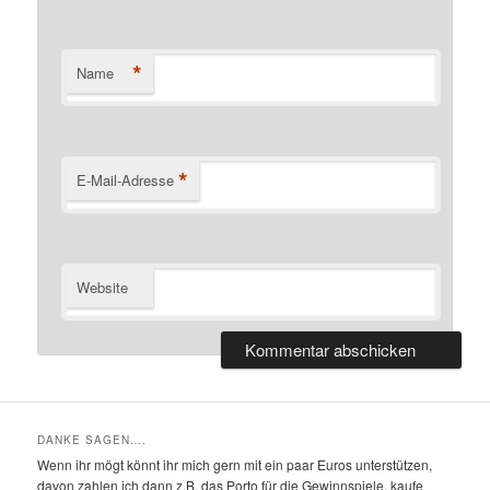
*
Name
*
E-Mail-Adresse
Website
DANKE SAGEN….
Wenn ihr mögt könnt ihr mich gern mit ein paar Euros unterstützen,
davon zahlen ich dann z.B. das Porto für die Gewinnspiele. kaufe