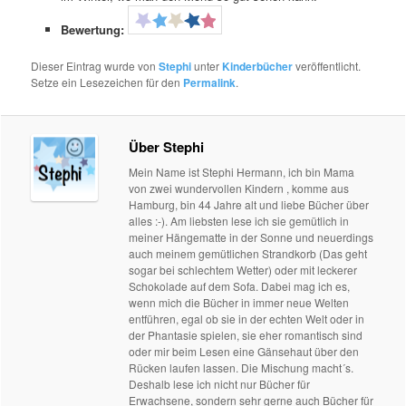
Bewertung:
Dieser Eintrag wurde von
Stephi
unter
Kinderbücher
veröffentlicht.
Setze ein Lesezeichen für den
Permalink
.
Über Stephi
Mein Name ist Stephi Hermann, ich bin Mama
von zwei wundervollen Kindern , komme aus
Hamburg, bin 44 Jahre alt und liebe Bücher über
alles :-). Am liebsten lese ich sie gemütlich in
meiner Hängematte in der Sonne und neuerdings
auch meinem gemütlichen Strandkorb (Das geht
sogar bei schlechtem Wetter) oder mit leckerer
Schokolade auf dem Sofa. Dabei mag ich es,
wenn mich die Bücher in immer neue Welten
entführen, egal ob sie in der echten Welt oder in
der Phantasie spielen, sie eher romantisch sind
oder mir beim Lesen eine Gänsehaut über den
Rücken laufen lassen. Die Mischung macht´s.
Deshalb lese ich nicht nur Bücher für
Erwachsene, sondern sehr gerne auch Bücher für