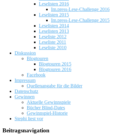
Leselisten 2016
Im.press-Lese-Challenge 2016
Leselisten 2015
Im.press-Lese-Challenge 2015
Leselisten 2014
Leselisten 2013
Leseliste 2012
Leseliste 2011
Leseliste 2010
Diskussion
Blogtouren
Blogtouren 2015
Blogtouren 2016
Facebook
Impressum
Quellenangabe für die Bilder
Datenschutz
Gewinnen
Aktuelle Gewinnspiele
Bücher Blind-Dates
Gewinnspiel-Historie
Stephi liest vor
Beitragsnavigation