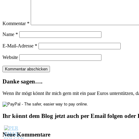
Kommentar
*
Name
*
E-Mail-Adresse
*
Website
Danke sagen….
Wenn ihr mögt könnt ihr mich gern mit ein paar Euros unterstützen, 
Ihr könnt dem Blog jetzt auch per Email folgen oder 
Neue Kommentare