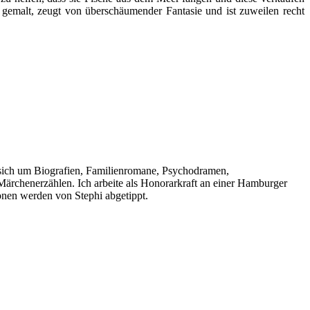
 gemalt, zeugt von überschäumender Fantasie und ist zuweilen recht
 sich um Biografien, Familienromane, Psychodramen,
 Märchenerzählen. Ich arbeite als Honorarkraft an einer Hamburger
onen werden von Stephi abgetippt.