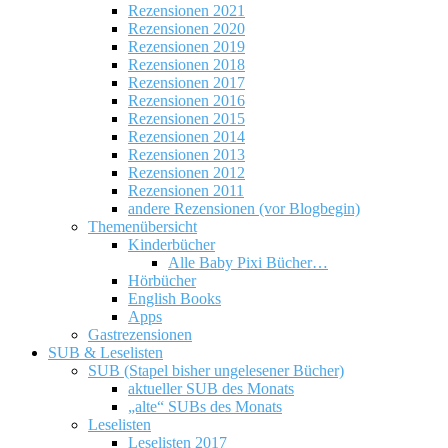
Rezensionen 2021
Rezensionen 2020
Rezensionen 2019
Rezensionen 2018
Rezensionen 2017
Rezensionen 2016
Rezensionen 2015
Rezensionen 2014
Rezensionen 2013
Rezensionen 2012
Rezensionen 2011
andere Rezensionen (vor Blogbegin)
Themenübersicht
Kinderbücher
Alle Baby Pixi Bücher…
Hörbücher
English Books
Apps
Gastrezensionen
SUB & Leselisten
SUB (Stapel bisher ungelesener Bücher)
aktueller SUB des Monats
„alte“ SUBs des Monats
Leselisten
Leselisten 2017