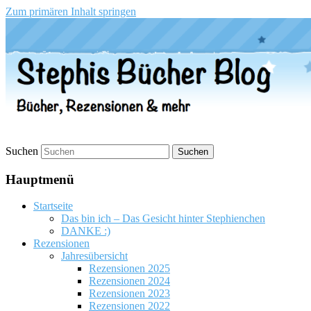
Zum primären Inhalt springen
Stephis Bücher Blog
Suchen
Hauptmenü
Startseite
Das bin ich – Das Gesicht hinter Stephienchen
DANKE :)
Rezensionen
Jahresübersicht
Rezensionen 2025
Rezensionen 2024
Rezensionen 2023
Rezensionen 2022