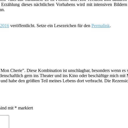
 Erzählung dieses nächtlichen Vorhabens wird mit intensiven Bildern
an.
 2016
veröffentlicht. Setze ein Lesezeichen für den
Permalink
.
 "Mon Cherie". Diese Kombination ist unschlagbar, besonders wenn es
denschaftlich gern ins Theater und ins Kino oder beschäftige mich mit
n und habe den größten Teil meines Lebens dort verbracht. Die Rezensi
sind mit
*
markiert