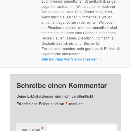
auch meinem gemütlichen Strandkorb (Das geht
sogar bei schlechtem Wetter) oder mit leckerer
Schokolade auf dem Sofa. Dabei mag ich es,
wenn mich die Bücher in immer neue Welten
entführen, egal ob sie in der echten Welt oder in
der Phantasie spielen, sie eher romantisch sind
oder mir beim Lesen eine Gänsehaut über den
Rücken laufen lassen. Die Mischung macht´s.
Deshalb lese ich nicht nur Bücher für
Erwachsene, sondern sehr gerne auch Bücher für
Jugendliche und Kinder.
Alle Beiträge von Stephi anzeigen
→
Schreibe einen Kommentar
Deine E-Mail-Adresse wird nicht veröffentlicht.
*
Erforderliche Felder sind mit
markiert
*
Kommentar