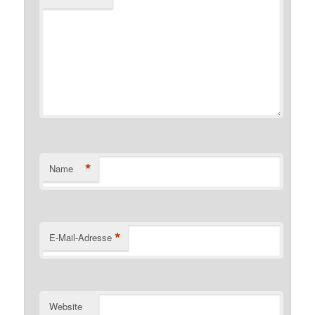
*
Name
*
E-Mail-Adresse
Website