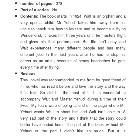
number of pages
: 278
Part of a series
: No
Contents:
The book starts in 1924. Walt is an orphan and a
very special child. Mr Yehudi takes him away from his
uncle to teach him how to levitate and to become a flying
Wunderkind. It takes him three years until he masters flight
and gives his first performance. But life isn´t easy and
Walt experiences many different people and has many
different jobs in the next years after he has to stop his
career as an artist, because of heavy headaches he gets
every time after flying.
Review:
This novel was recommended to me from by good friend of
mine, who has read it before and love the story and the way
it is told. So did I – the most of it. It is wonderful to
accompany Walt and Master Yehudi during a time of their
lives. My tears were dripping at end of the page where Mr.
Yehudi wants Walt to shoot him and Walt isn´t able to. A
very sad part of the story and I think that the story could
better have ended here. The part of the book without Mr.
Yehudi is the part I didn´t like so much. But it is