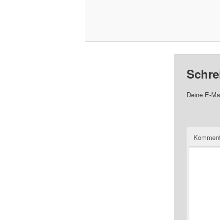
Schre
Deine E-Mai
Komment