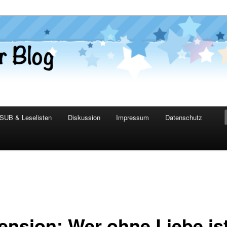
er Blog
SUB & Leselisten
Diskussion
Impressum
Datenschutz
ension: Wer ohne Liebe is