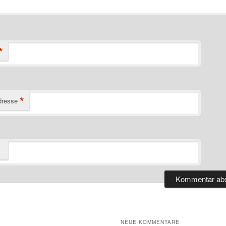
*
*
dresse
NEUE KOMMENTARE