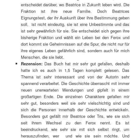
entscheidet darüber, wo Beatrice in Zukunft leben wird. Die
Fraktion ist ihre neue Familie. Doch Beatrices
Eignungstest, der ihr Auskunft über ihre Bestimmung geben
soll, ist nicht eindeutig, sie ist eine Unbestimmte und das
ist sehr gewährlich für sie. Sie entscheidet sich gegen ihre
bisherige Fraktion und wählt ein Leben bei den Ferox und
dort kommt sie Geheimnissen auf die Spur, die nicht nur für
ihre eigenes Leben gefährlich sind, sondern auch für mich
Menschen, die sie liebt.
Rezension:
Das Buch hat mir sehr gut gefallen, deshalb
hatte ich es auch in 1,5 Tagen komplett gelesen. Das
Thema ist sehr interessant und von der Autorin sehr
spannend verarbeitet. Die Geschichte überrascht mit immer
neuen unerwarteten Wendungen und gipfelt in einem
großartigen Ende. Die einzelnen Charaktere gefallen mir
sehr gut, besonders weil sie sehr vielschichtig sind und
sich die Personen innerhalb der Geschichte entwickeln.
Besonders gut gefällt mir Beatrice oder Tris, wie sie sich
seit ihrem Wechsel zu den Ferox nennt. Es ist
beeindruckend, wie sehr sie mit sich selbst ringt, um
herauszufinden, wer und wie sie sein möchte. Und