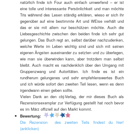
natürlich finde ich Four auch einfach umwerfend – er ist
eine tolle und interessante Persönlichkeit und man möchte
Tris während des Lesen ständig erklären, wieso er sich ihr
gegenüber auf eine bestimmte Art und WEise verhält und
das er sie mit allem nur beschützen möchte. Auch die
Liebesgeschichte zwischen den beiden finde ich sehr gut
gelungen. Das Buch regt an, selbst darüber nachzudenken,
welche Werte im Leben wichtig sind und sich mit seinen
eigenen Ängsten auseinander zu setzten und zu überlegen,
wie man sie überwinden kann, aber trotzdem man selbst
bleibt. Auch macht es nachdenklich über den Umgang mit
Gruppenzwang und Autoritäten. Ich finde es ist ein
rundherum gelungenes und sehr empfehlenswertes Buch
und ich würde sofort den zweiten Teil lesen, wenn es denn
irgendwann einen geben sollte.
Vielen Dank an den cbj-Verlag, der mir dieses Buch als
Rezensionsexemplar zur Verfügung gestellt hat noch bevor
es im März offiziell auf den Markt kommt.
Bewertung:
Die Rezension des zweiten Teils findest du hier!
(anklicken)